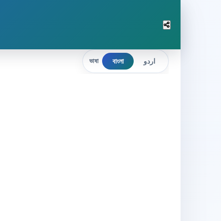
বাংলা
اردو
ভাষা