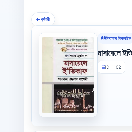
পূর্ববর্তী
কিতাবের বিস্তারিত
মাসায়েলে ইত
ID: 1102