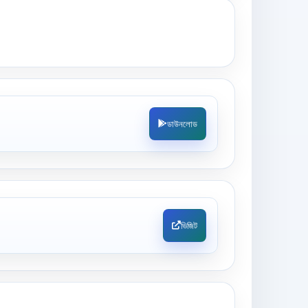
ডাউনলোড
ভিজিট