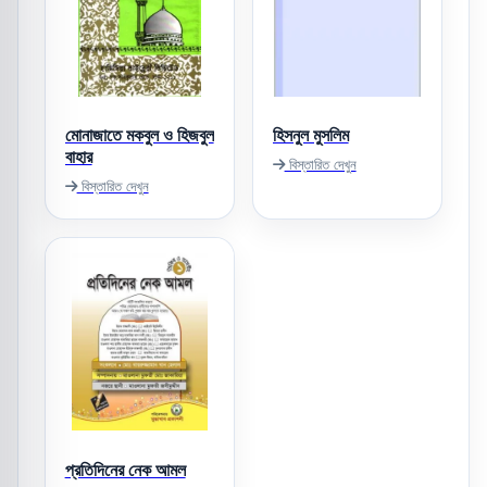
মোনাজাতে মকবুল ও হিজবুল
হিসনুল মুসলিম
বাহার
বিস্তারিত দেখুন
বিস্তারিত দেখুন
প্রতিদিনের নেক আমল