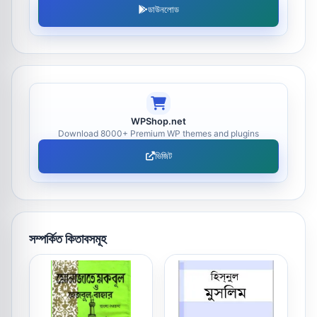
ডাউনলোড
WPShop.net
Download 8000+ Premium WP themes and plugins
ভিজিট
সম্পর্কিত কিতাবসমূহ