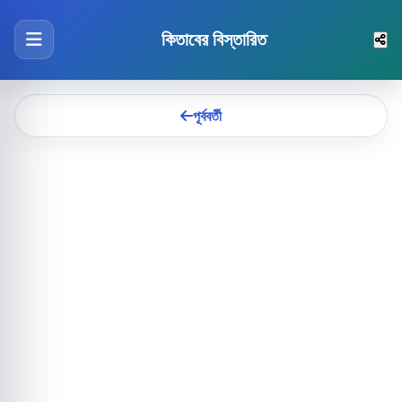
কিতাবের বিস্তারিত
পূর্ববর্তী