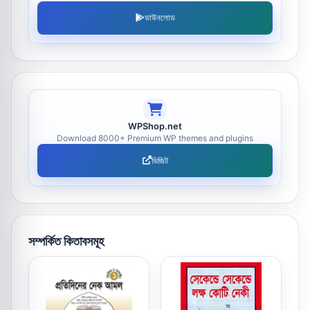
ডাউনলোড
WPShop.net
Download 8000+ Premium WP themes and plugins
ভিজিট
সম্পর্কিত কিতাবসমূহ