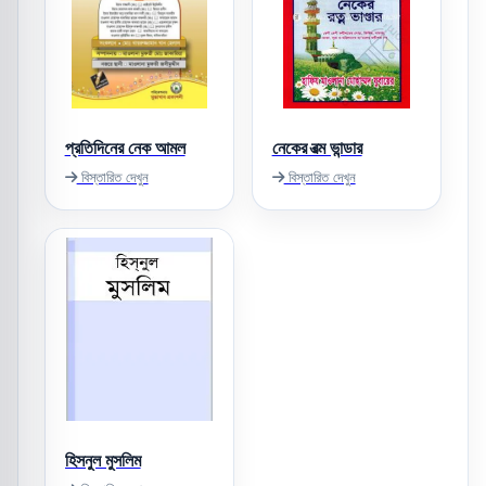
প্রতিদিনের নেক আমল
নেকের রত্ম ভান্ডার
বিস্তারিত দেখুন
বিস্তারিত দেখুন
হিসনুল মুসলিম