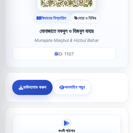
কিতাবের বিস্তারিত
দোয়া ও যিকির
মোনাজাতে মকবুল ও হিজবুল বাহার
Munajate Maqbul & Hizbul Bahar
ID: 1107
ডাউনলোড করুন
অনলাইন পড়ুন
কওমী পাঠাগার