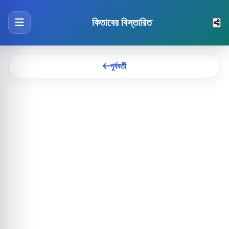
কিতাবের বিস্তারিত
পূর্ববর্তী