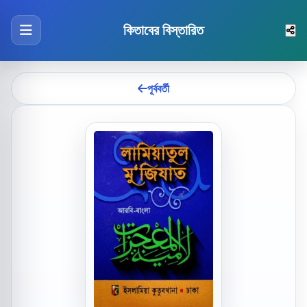
কিতাবের বিস্তারিত
পূর্ববর্তী