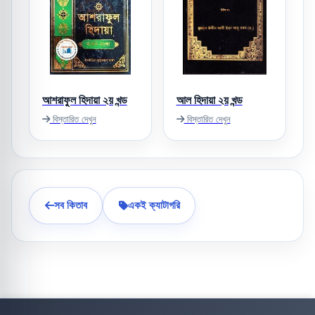
আশরাফুল হিদায়া ২য় খন্ড
আল হিদায়া ২য় খন্ড
বিস্তারিত দেখুন
বিস্তারিত দেখুন
সব কিতাব
একই ক্যাটাগরি