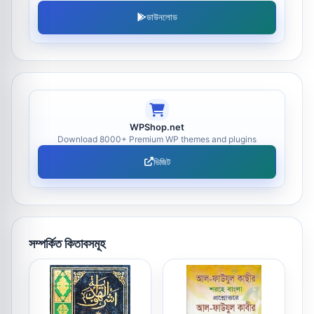
ডাউনলোড
WPShop.net
Download 8000+ Premium WP themes and plugins
ভিজিট
সম্পর্কিত কিতাবসমূহ