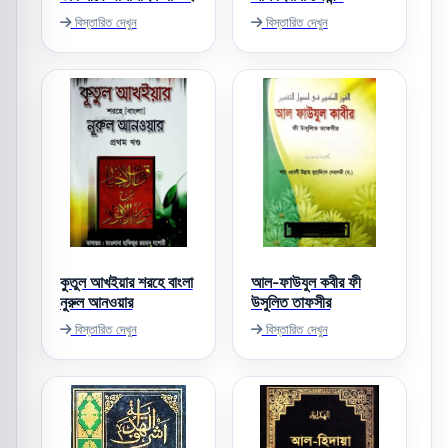
বিস্তারিত দেখুন
বিস্তারিত দেখুন
কুতুল আখইয়ার শরহে বাংলা
আল-ফাউযুল কবীর ফী
নুরুল আনওয়ার
উসুলিত তাফসীর
বিস্তারিত দেখুন
বিস্তারিত দেখুন