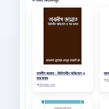
সম্পর্কিত কিতাবসমূহ
তাবলীগ জামাত : ভিত্তিহীন অভিযোগ ও
আল 
তার জবাব
বি
বিস্তারিত দেখুন