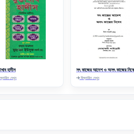
তাখাব হাদীস
সৎ কাজের আদেশ ও অসৎ কাজের নিষ
স্তারিত দেখুন
বিস্তারিত দেখুন