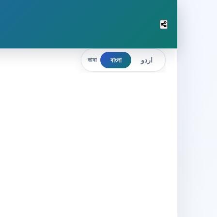
বাংলা
اردو
ভাষা