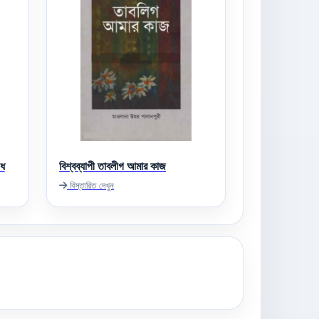
েধ
বিশ্বব্যাপী তাবলীগ আমার কাজ
বিস্তারিত দেখুন