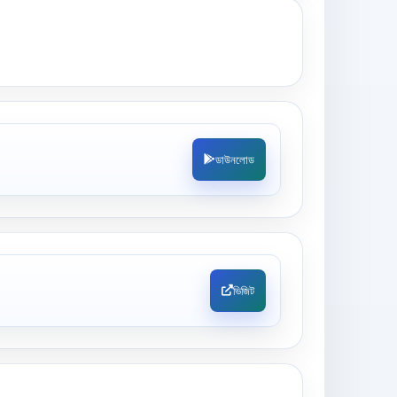
ডাউনলোড
ভিজিট