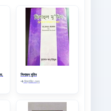
রহ.
সিলাহুল মুমিন
বিস্তারিত দেখুন