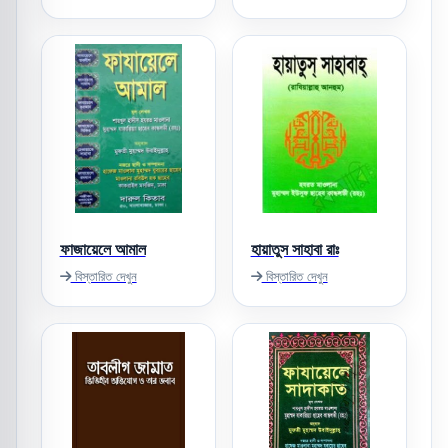
ফাজায়েলে আমাল
হায়াতুস সাহাবা রাঃ
বিস্তারিত দেখুন
বিস্তারিত দেখুন