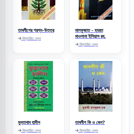
তাবলীগের প্রশ্ন-উত্তর
মালফুজাত - হযরত
মাওলানা ইলিয়াস রহ.
বিস্তারিত দেখুন
বিস্তারিত দেখুন
মুন্তাখাব হাদীস
তাবলীগ কি ও কেন?
বিস্তারিত দেখুন
বিস্তারিত দেখুন