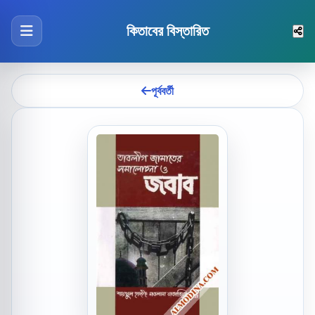
কিতাবের বিস্তারিত
পূর্ববর্তী