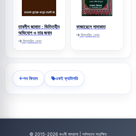
তাবলীগ জামাত : ভিত্তিহীন
ফাজায়েলে সাদাকাত
অভিযোগ ও তার জবাব
বিস্তারিত দেখুন
বিস্তারিত দেখুন
সব কিতাব
একই ক্যাটাগরি
© 2015-2026 কওমী মাদ্রাসা | সর্বস্বত্ব সংরক্ষিত