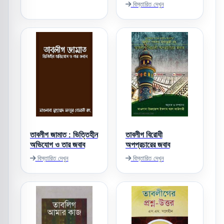
বিস্তারিত দেখুন
তাবলীগ জামাত : ভিত্তিহীন
তাবলীগ বিরোধী
অভিযোগ ও তার জবাব
অপপ্রচারের জবাব
বিস্তারিত দেখুন
বিস্তারিত দেখুন