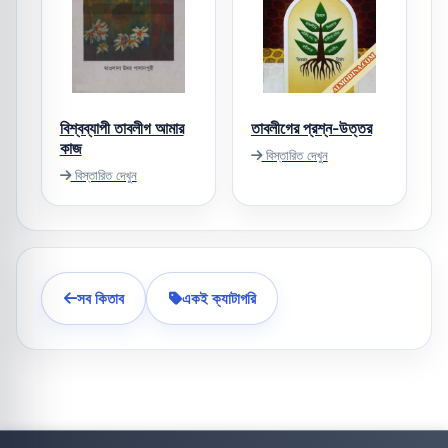
বিশ্বব্যাপী তাবলীগ আমার
তাবলীগের প্রশ্ন-উত্তর
কাজ
বিস্তারিত দেখুন
বিস্তারিত দেখুন
সব কিতাব
একই ক্যাটাগরি