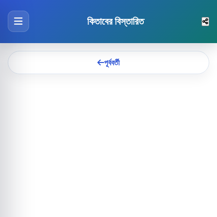
কিতাবের বিস্তারিত
পূর্ববর্তী