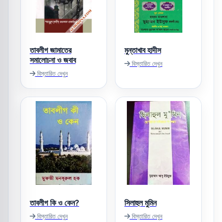
তাবলীগ জামাতের
মুন্তাখাব হাদীস
সমালোচনা ও জবাব
বিস্তারিত দেখুন
বিস্তারিত দেখুন
তাবলীগ কি ও কেন?
সিলাহুল মুমিন
বিস্তারিত দেখুন
বিস্তারিত দেখুন