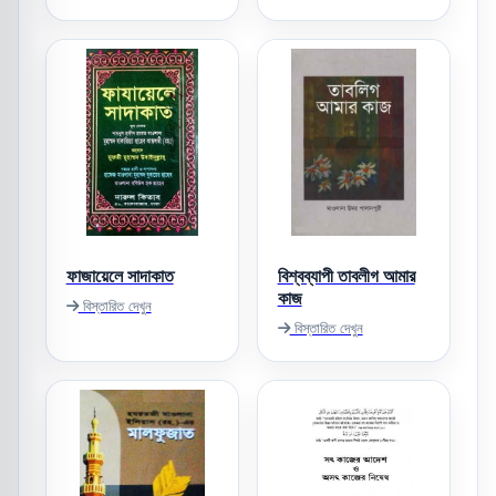
ফাজায়েলে সাদাকাত
বিশ্বব্যাপী তাবলীগ আমার
কাজ
বিস্তারিত দেখুন
বিস্তারিত দেখুন