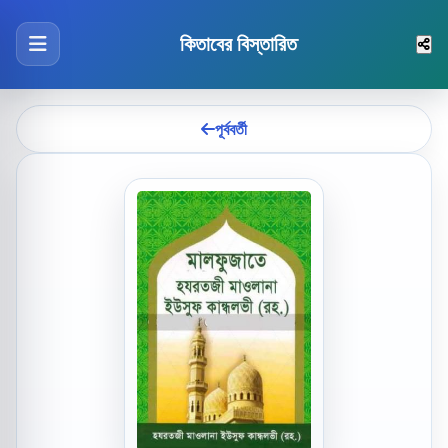
কিতাবের বিস্তারিত
পূর্ববর্তী