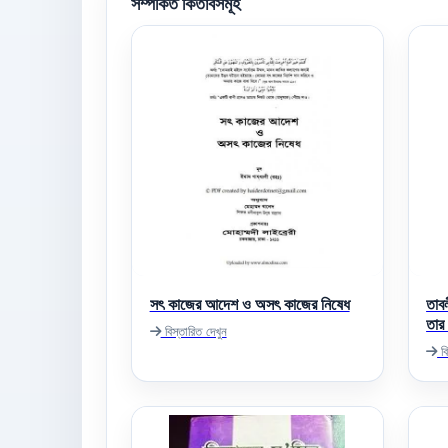
সম্পর্কিত কিতাবসমূহ
সৎ কাজের আদেশ ও অসৎ কাজের নিষেধ
তাব
তার
বিস্তারিত দেখুন
বি