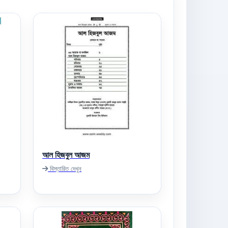
আল হিজবুল আজম
বিস্তারিত দেখুন