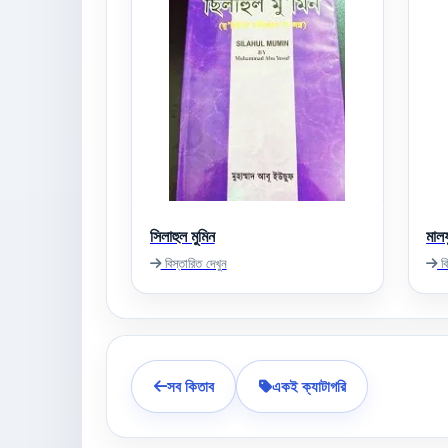
সিলাহুল মুমিন
মাল
বিস্তারিত দেখুন
বি
সব কিতাব
একই ক্যাটাগরি