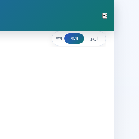
বাংলা
اردو
ভাষা