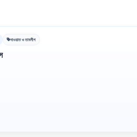
দাওয়াত ও তাবলীগ
ীস