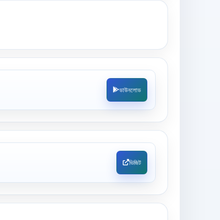
ডাউনলোড
ভিজিট