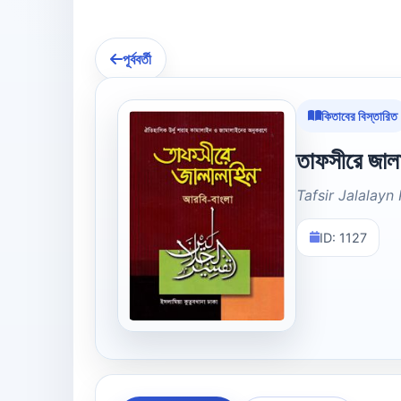
পূর্ববর্তী
কিতাবের বিস্তারিত
তাফসীরে জালা
Tafsir Jalalayn
ID: 1127