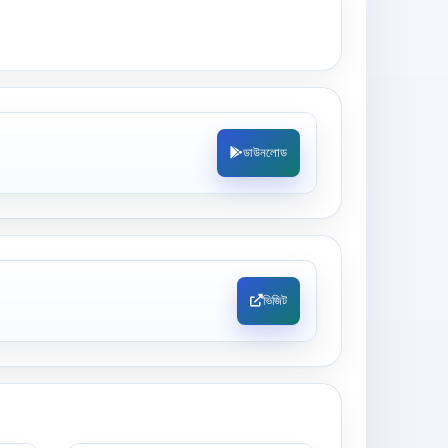
ডাউনলোড
ভিজিট