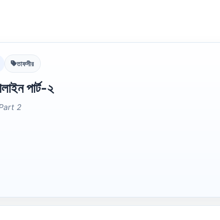
তাফসীর
লাইন পার্ট-২
 Part 2