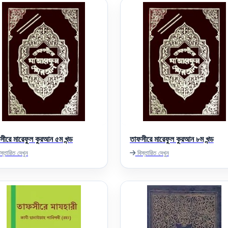
সীরে মারেফুল কুরআন ৫ম খন্ড
তাফসীরে মারেফুল কুরআন ৮ম খন্ড
স্তারিত দেখুন
বিস্তারিত দেখুন