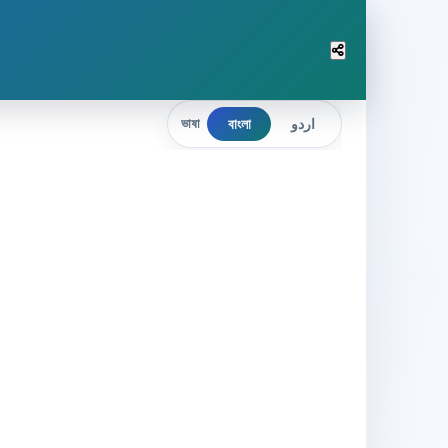
বাংলা
اردو
ভাষা