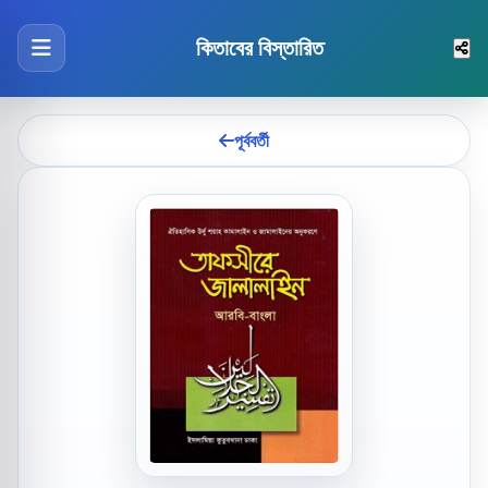
কিতাবের বিস্তারিত
পূর্ববর্তী