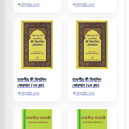
বিস্তারিত দেখুন
বিস্তারিত দেখুন
তাফসীর ফী যিলালিল
তাফসীর ফী যিলালিল
কোরআন (৭ম খন্ড)
কোরআন (৯ম খন্ড)
বিস্তারিত দেখুন
বিস্তারিত দেখুন