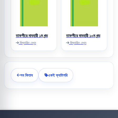
তাফসীরে মাযহারী ১ম খন্ড
তাফসীরে মাযহারী ১০ম খন্ড
বিস্তারিত দেখুন
বিস্তারিত দেখুন
সব কিতাব
একই ক্যাটাগরি