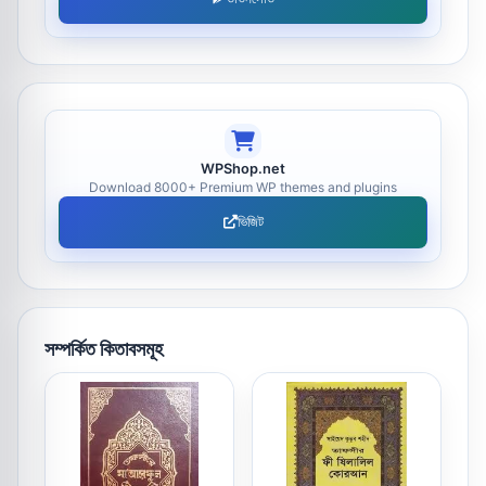
WPShop.net
Download 8000+ Premium WP themes and plugins
ভিজিট
সম্পর্কিত কিতাবসমূহ