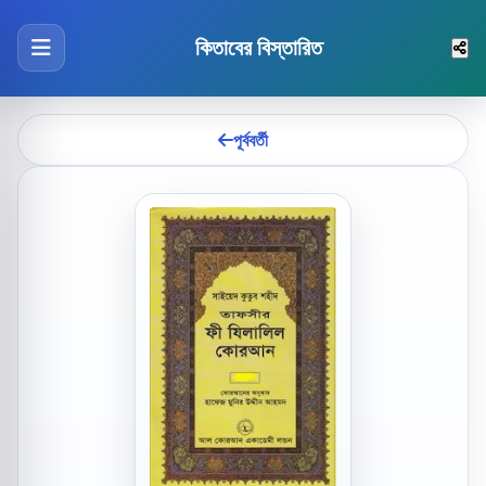
কিতাবের বিস্তারিত
পূর্ববর্তী