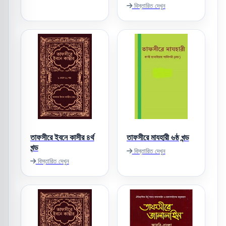
বিস্তারিত দেখুন
তাফসীরে ইবনে কাসীর ৪র্থ
তাফসীরে মাযহারী ৬ষ্ঠ খন্ড
খন্ড
বিস্তারিত দেখুন
বিস্তারিত দেখুন