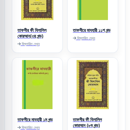
তাফসীর ফী যিলালিল
তাফসীরে মাযহারী ১১শ খন্ড
কোরআন(৩য় খন্ড)
বিস্তারিত দেখুন
বিস্তারিত দেখুন
তাফসীরে মাযহারী ১ম খন্ড
তাফসীর ফী যিলালিল
কোরআন (৮ম খন্ড)
বিস্তারিত দেখুন