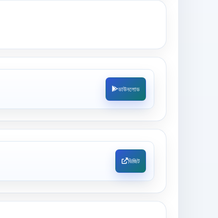
ডাউনলোড
ভিজিট