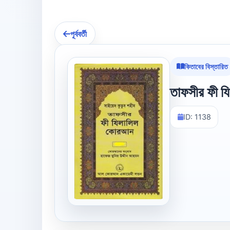
পূর্ববর্তী
কিতাবের বিস্তারিত
তাফসীর ফী য
ID: 1138