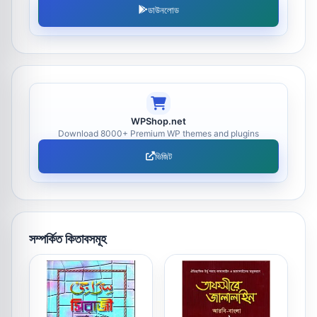
ডাউনলোড
WPShop.net
Download 8000+ Premium WP themes and plugins
ভিজিট
সম্পর্কিত কিতাবসমূহ