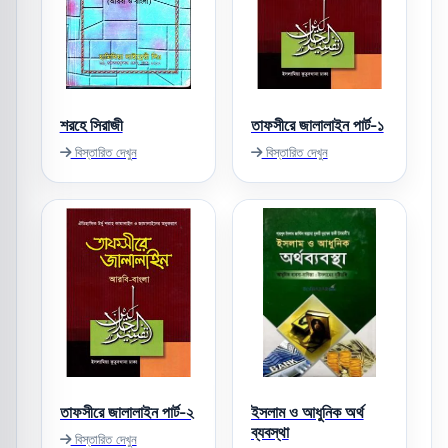
শরহে সিরাজী
তাফসীরে জালালাইন পার্ট-১
বিস্তারিত দেখুন
বিস্তারিত দেখুন
তাফসীরে জালালাইন পার্ট-২
ইসলাম ও আধুনিক অর্থ
ব্যবস্থা
বিস্তারিত দেখুন