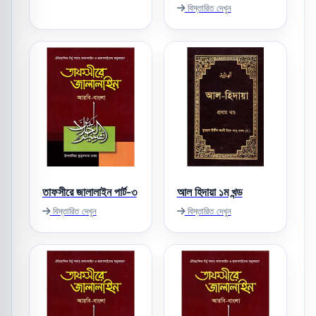
বিস্তারিত দেখুন
তাফসীরে জালালাইন পার্ট-৩
আল হিদায়া ১ম খন্ড
বিস্তারিত দেখুন
বিস্তারিত দেখুন