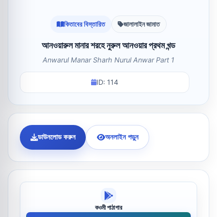
কিতাবের বিস্তারিত
জালালাইন জামাত
আনওয়ারুল মানার শরহে নুরুল আনওয়ার প্রথম খন্ড
Anwarul Manar Sharh Nurul Anwar Part 1
ID: 114
ডাউনলোড করুন
অনলাইন পড়ুন
কওমী পাঠাগার