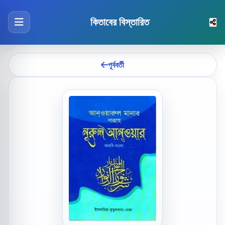
কিতাবের বিস্তারিত
পূর্ববর্তী