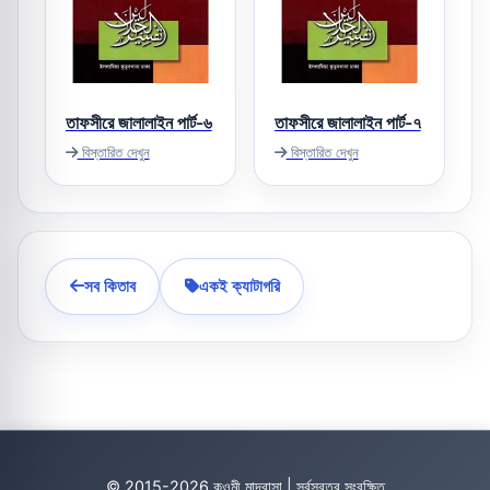
তাফসীরে জালালাইন পার্ট-৬
তাফসীরে জালালাইন পার্ট-৭
বিস্তারিত দেখুন
বিস্তারিত দেখুন
সব কিতাব
একই ক্যাটাগরি
© 2015-2026 কওমী মাদ্রাসা | সর্বস্বত্ব সংরক্ষিত