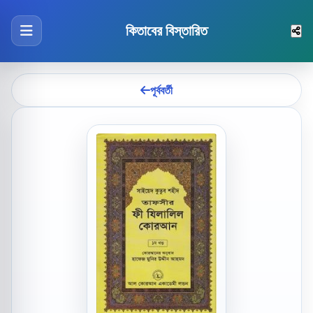
কিতাবের বিস্তারিত
পূর্ববর্তী