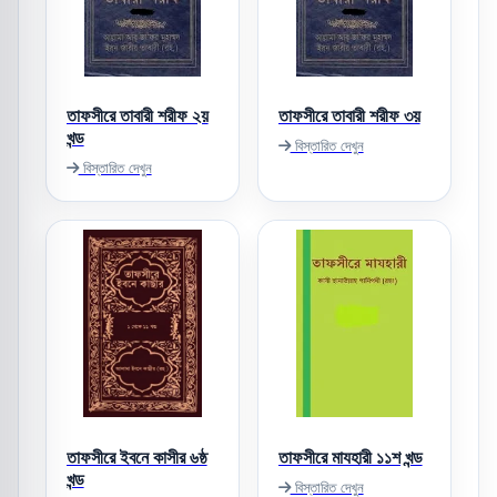
তাফসীরে তাবারী শরীফ ২য়
তাফসীরে তাবারী শরীফ ৩য়
খন্ড
বিস্তারিত দেখুন
বিস্তারিত দেখুন
তাফসীরে ইবনে কাসীর ৬ষ্ঠ
তাফসীরে মাযহারী ১১শ খন্ড
খন্ড
বিস্তারিত দেখুন