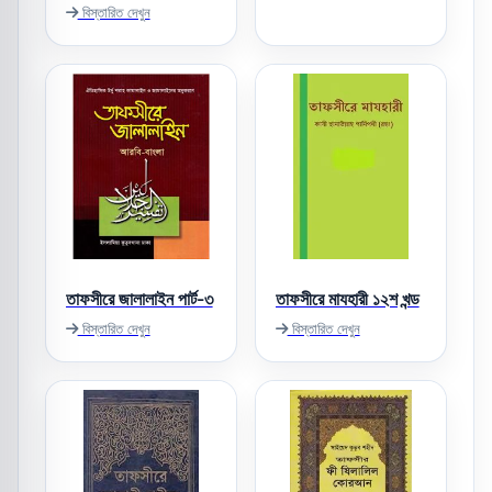
বিস্তারিত দেখুন
তাফসীরে জালালাইন পার্ট-৩
তাফসীরে মাযহারী ১২শ খন্ড
বিস্তারিত দেখুন
বিস্তারিত দেখুন