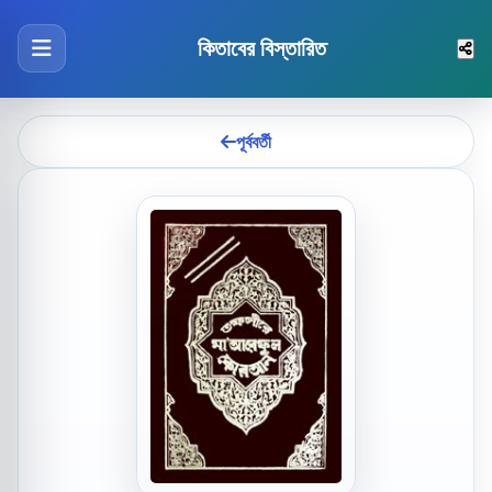
কিতাবের বিস্তারিত
পূর্ববর্তী