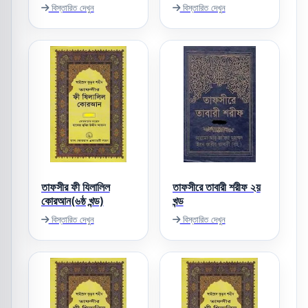
বিস্তারিত দেখুন
বিস্তারিত দেখুন
তাফসীর ফী যিলালিল
তাফসীরে তাবারী শরীফ ২য়
কোরআন(৬ষ্ঠ খন্ড)
খন্ড
বিস্তারিত দেখুন
বিস্তারিত দেখুন