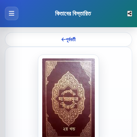
কিতাবের বিস্তারিত
পূর্ববর্তী