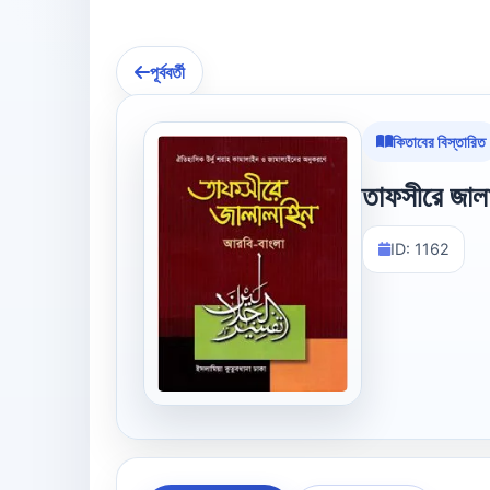
পূর্ববর্তী
কিতাবের বিস্তারিত
তাফসীরে জালা
ID: 1162