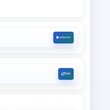
ডাউনলোড
ভিজিট