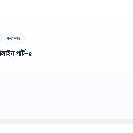
তাফসীর
লাইন পার্ট-৫