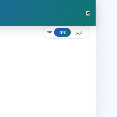
বাংলা
اردو
ভাষা