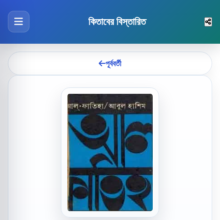
কিতাবের বিস্তারিত
পূর্ববর্তী