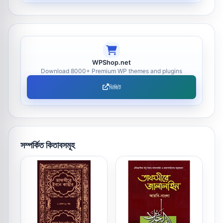
WPShop.net
Download 8000+ Premium WP themes and plugins
ভিজিট
সম্পর্কিত কিতাবসমূহ