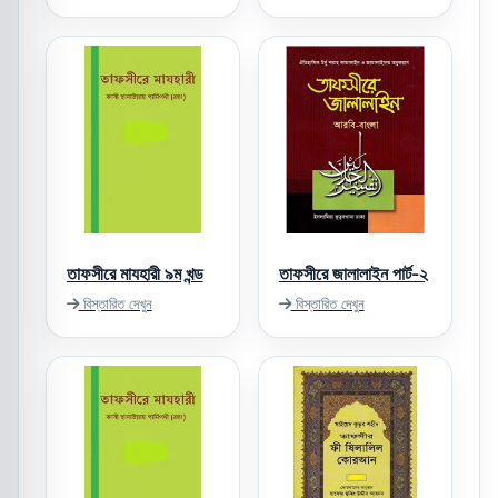
তাফসীরে মাযহারী ৯ম খন্ড
তাফসীরে জালালাইন পার্ট-২
বিস্তারিত দেখুন
বিস্তারিত দেখুন