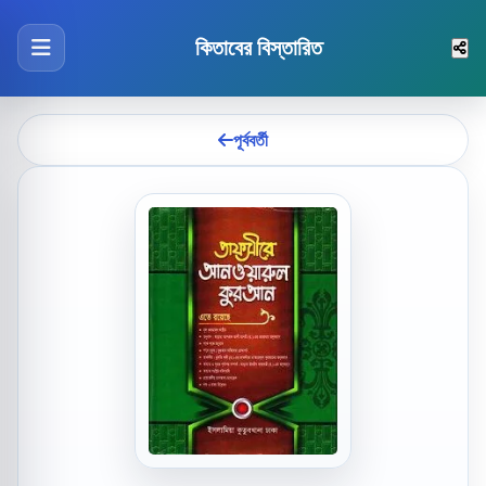
কিতাবের বিস্তারিত
পূর্ববর্তী