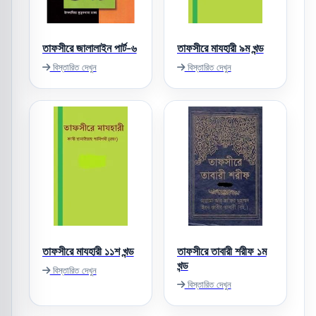
তাফসীরে জালালাইন পার্ট-৬
তাফসীরে মাযহারী ৯ম খন্ড
বিস্তারিত দেখুন
বিস্তারিত দেখুন
তাফসীরে মাযহারী ১১শ খন্ড
তাফসীরে তাবারী শরীফ ১ম
খন্ড
বিস্তারিত দেখুন
বিস্তারিত দেখুন