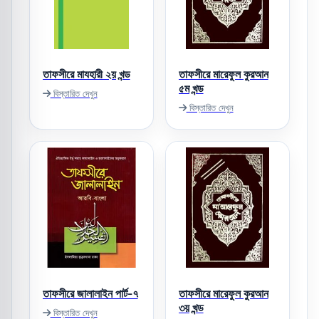
তাফসীরে মাযহারী ২য় খন্ড
তাফসীরে মারেফুল কুরআন
৫ম খন্ড
বিস্তারিত দেখুন
বিস্তারিত দেখুন
তাফসীরে জালালাইন পার্ট-৭
তাফসীরে মারেফুল কুরআন
৩য় খন্ড
বিস্তারিত দেখুন