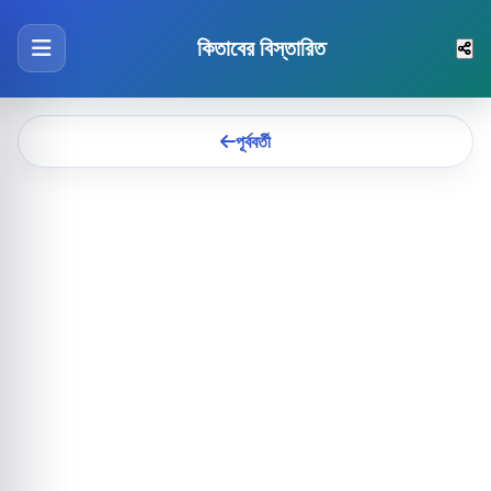
কিতাবের বিস্তারিত
পূর্ববর্তী