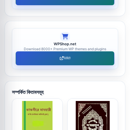
WPShop.net
Download 8000+ Premium WP themes and plugins
ভিজিট
সম্পর্কিত কিতাবসমূহ