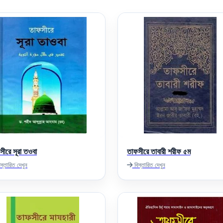
সীরে সূরা তওবা
তাফসীরে তাবারী শরীফ ৫ম
স্তারিত দেখুন
বিস্তারিত দেখুন