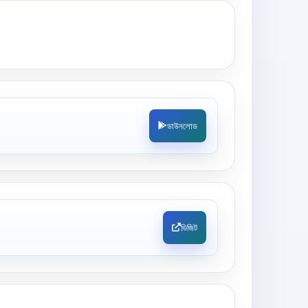
ডাউনলোড
ভিজিট