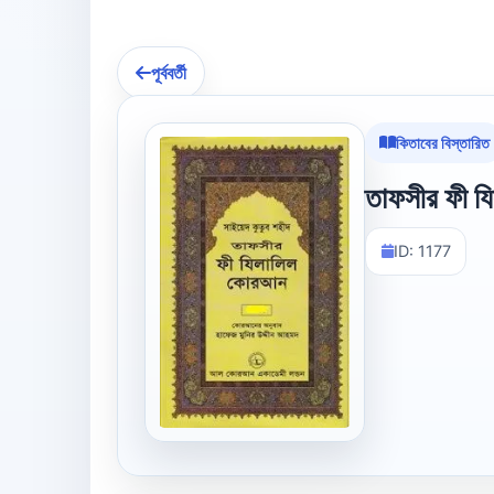
পূর্ববর্তী
কিতাবের বিস্তারিত
তাফসীর ফী য
ID: 1177