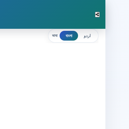
বাংলা
اردو
ভাষা