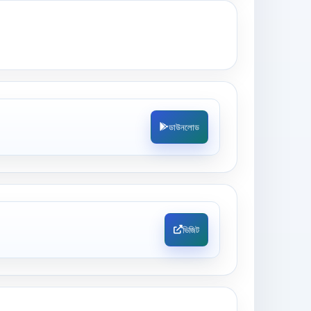
ডাউনলোড
ভিজিট