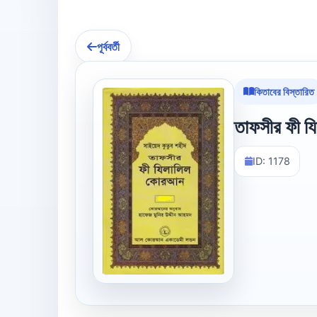
পূর্ববর্তী
কিতাবের বিস্তারিত
তাফসীর ফী য
ID: 1178