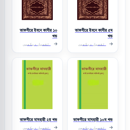
তাফসীরে ইবনে কাসীর ১০
তাফসীরে ইবনে কাসীর ৫ম
খন্ড
খন্ড
تفصیل دیکھیں
تفصیل دیکھیں
তাফসীরে মাযহারী ২য় খন্ড
তাফসীরে মাযহারী ১০ম খন্ড
تفصیل دیکھیں
تفصیل دیکھیں