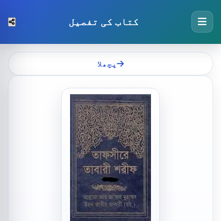
کتاب کی تفصیل
پچھلا