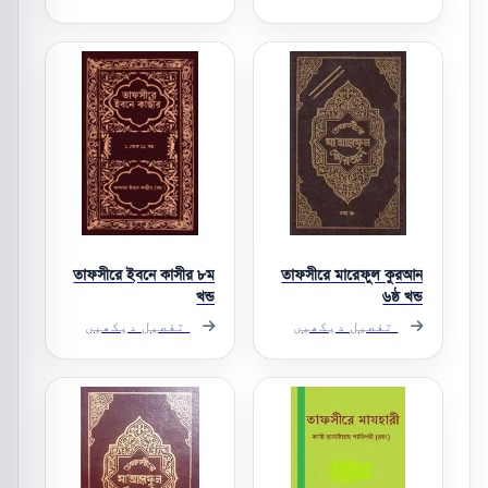
তাফসীরে ইবনে কাসীর ৮ম
তাফসীরে মারেফুল কুরআন
খন্ড
৬ষ্ঠ খন্ড
تفصیل دیکھیں
تفصیل دیکھیں