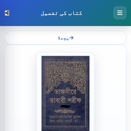
کتاب کی تفصیل
پچھلا