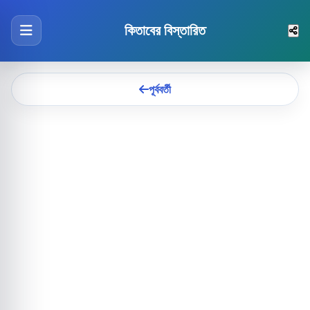
কিতাবের বিস্তারিত
পূর্ববর্তী