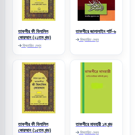
তাফসীর ফী যিলালিল
তাফসীরে জালালাইন পার্ট-৬
কোরআন (২১তম খন্ড)
বিস্তারিত দেখুন
বিস্তারিত দেখুন
তাফসীর ফী যিলালিল
তাফসীরে মাযহারী ১ম খন্ড
কোরআন (১৫তম খন্ড)
বিস্তারিত দেখুন