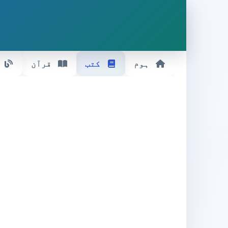
ہوم
کتب
قرآن