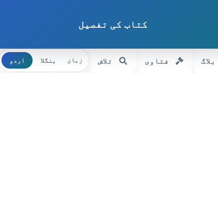
کتاب کی تفصیل
بلاگ
فتاوی
تلاش
بنگلا
اردو
زبان