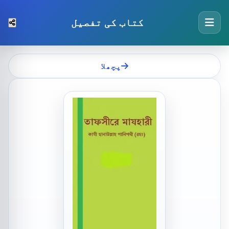
کتاب کی تفصیل
پچھلا