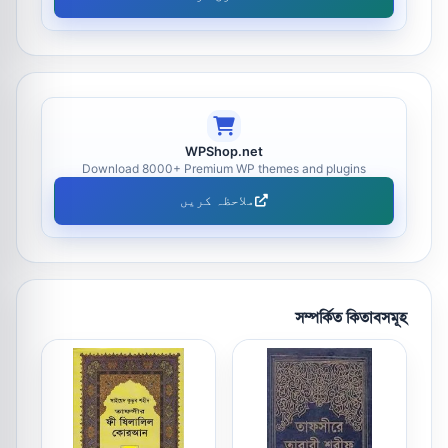
WPShop.net
Download 8000+ Premium WP themes and plugins
ملاحظہ کریں
সম্পর্কিত কিতাবসমূহ