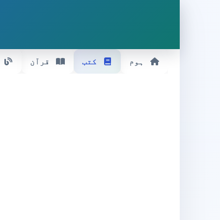
ہوم
کتب
قرآن