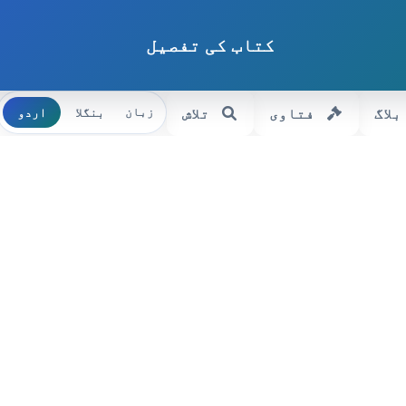
کتاب کی تفصیل
بلاگ
فتاوی
تلاش
بنگلا
اردو
زبان