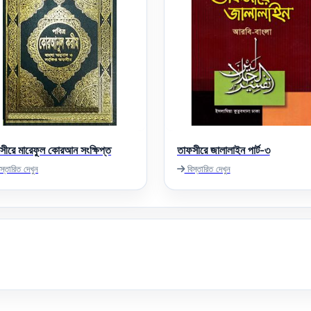
সীরে মারেফুল কোরআন সংক্ষিপ্ত
তাফসীরে জালালাইন পার্ট-৩
স্তারিত দেখুন
বিস্তারিত দেখুন