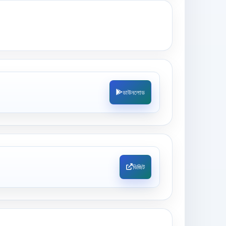
ডাউনলোড
ভিজিট