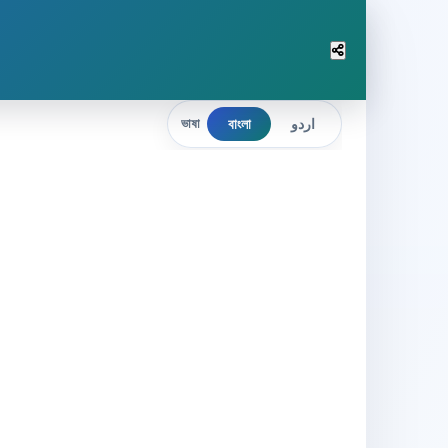
বাংলা
اردو
ভাষা