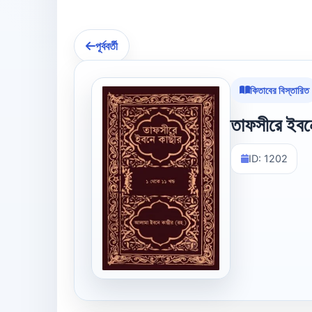
পূর্ববর্তী
কিতাবের বিস্তারিত
তাফসীরে ইবনে
ID: 1202