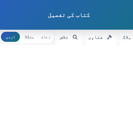
کتاب کی تفصیل
بلاگ
فتاوی
تلاش
بنگلا
اردو
زبان