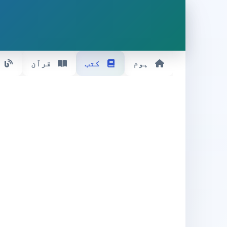
ہوم
کتب
قرآن