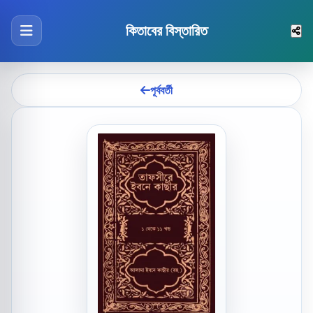
কিতাবের বিস্তারিত
পূর্ববর্তী