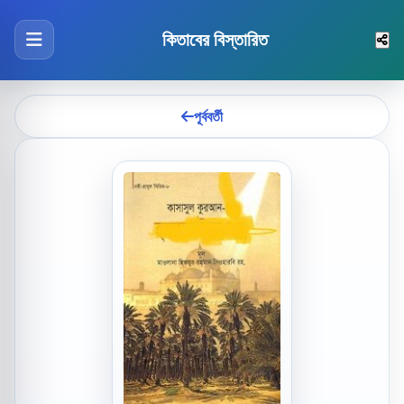
কিতাবের বিস্তারিত
পূর্ববর্তী