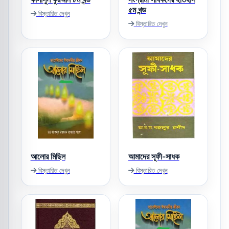
৫ম খন্ড
বিস্তারিত দেখুন
বিস্তারিত দেখুন
আলোর মিছিল
আমাদের সূফী-সাধক
বিস্তারিত দেখুন
বিস্তারিত দেখুন