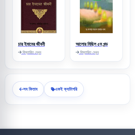
চার ইমামের জীবনী
আলোর মিছিল ৫ম খন্ড
বিস্তারিত দেখুন
বিস্তারিত দেখুন
সব কিতাব
একই ক্যাটাগরি