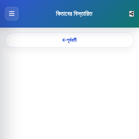
কিতাবের বিস্তারিত
পূর্ববর্তী