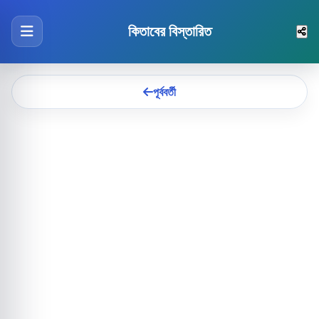
কিতাবের বিস্তারিত
পূর্ববর্তী