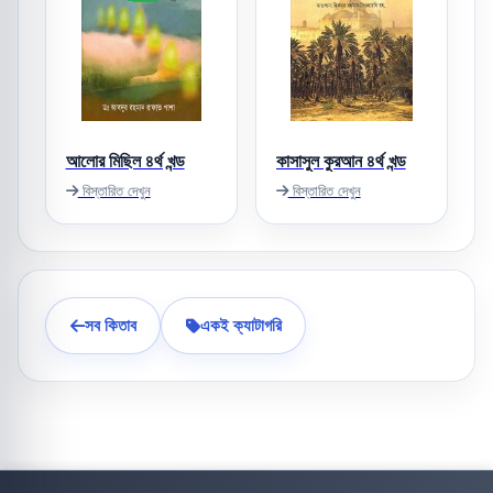
আলোর মিছিল ৪র্থ খন্ড
কাসাসুল কুরআন ৪র্থ খন্ড
বিস্তারিত দেখুন
বিস্তারিত দেখুন
সব কিতাব
একই ক্যাটাগরি