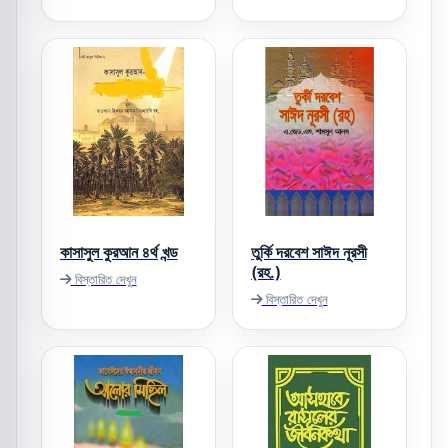
কাসাসুল কুরআন ৪র্থ খন্ড
তুর্কি দরবেশ সাঈদ নূরসী
(রহ.)
বিস্তারিত দেখুন
বিস্তারিত দেখুন