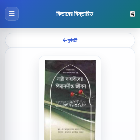
কিতাবের বিস্তারিত
পূর্ববর্তী