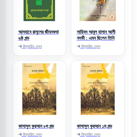
আসহাবে রাসুলের জীবনকথা
সায়্যিদ আবুল হাসান আলী
৬ষ্ঠ খন্ড
নদভী : এমন ছিলেন তিনি
বিস্তারিত দেখুন
বিস্তারিত দেখুন
কাসাসুল কুরআন ৮ম খন্ড
কাসাসুল কুরআন ১ম খন্ড
বিস্তারিত দেখুন
বিস্তারিত দেখুন