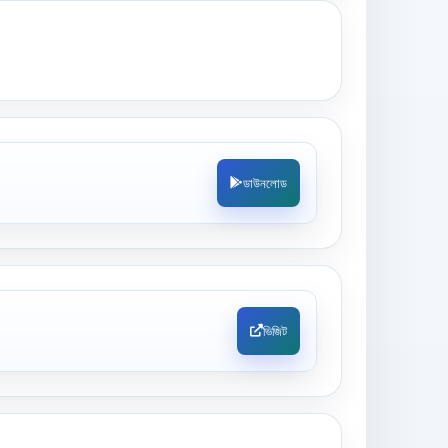
ডাউনলোড
ভিজিট