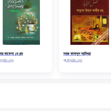
র কাফেলা ১ম খন্ড
সহজ কাসাসুল আম্বিয়া
স্তারিত দেখুন
বিস্তারিত দেখুন