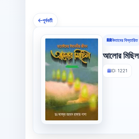
পূর্ববর্তী
কিতাবের বিস্তারিত
আলোর মিছিল 
ID: 1221