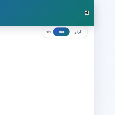
বাংলা
اردو
ভাষা