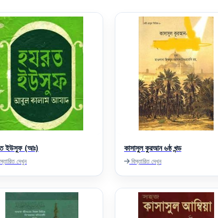
ত ইউসুফ (আঃ)
কাসাসুল কুরআন ৬ষ্ঠ খন্ড
স্তারিত দেখুন
বিস্তারিত দেখুন