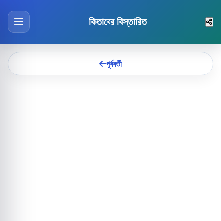
কিতাবের বিস্তারিত
পূর্ববর্তী