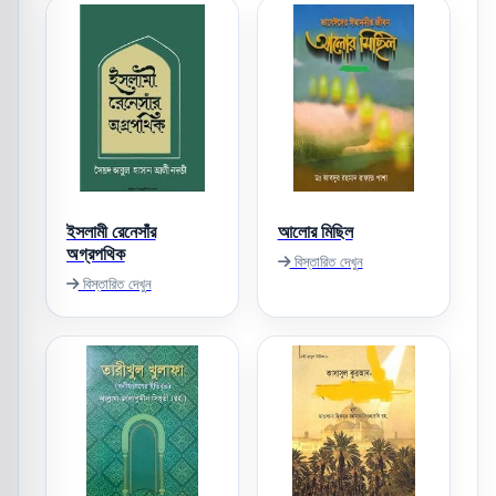
ইসলামী রেনেসাঁর
আলোর মিছিল
অগ্রপথিক
বিস্তারিত দেখুন
বিস্তারিত দেখুন