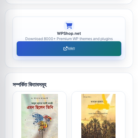
WPShop.net
Download 8000+ Premium WP themes and plugins
ভিজিট
সম্পর্কিত কিতাবসমূহ