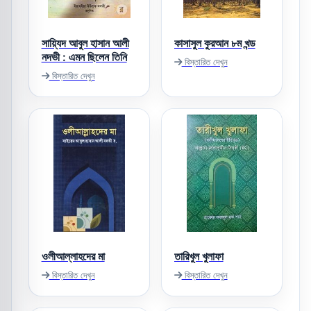
সায়্যিদ আবুল হাসান আলী
কাসাসুল কুরআন ৮ম খন্ড
নদভী : এমন ছিলেন তিনি
বিস্তারিত দেখুন
বিস্তারিত দেখুন
ওলীআল্লাহদের মা
তারিখুল খুলাফা
বিস্তারিত দেখুন
বিস্তারিত দেখুন