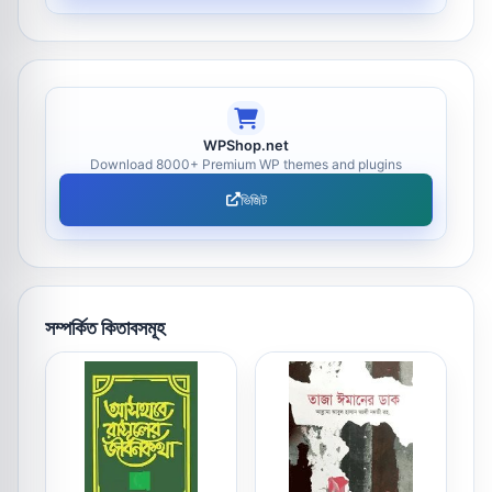
WPShop.net
Download 8000+ Premium WP themes and plugins
ভিজিট
সম্পর্কিত কিতাবসমূহ