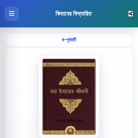
কিতাবের বিস্তারিত
পূর্ববর্তী