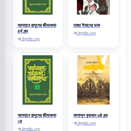
আসহাবে রাসুলের জীবনকথা
তাজা ঈমানের ডাক
৪র্থ খন্ড
বিস্তারিত দেখুন
বিস্তারিত দেখুন
আসহাবে রাসুলের জীবনকথা
কাসাসুল কুরআন ৬ষ্ঠ খন্ড
২য়
বিস্তারিত দেখুন
বিস্তারিত দেখুন