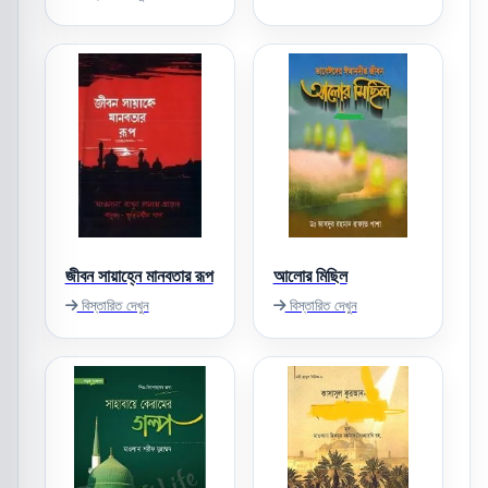
জীবন সায়াহ্নে মানবতার রূপ
আলোর মিছিল
বিস্তারিত দেখুন
বিস্তারিত দেখুন