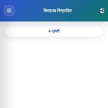
কিতাবের বিস্তারিত
পূর্ববর্তী