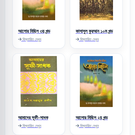
আলোর মিছিল ৩য় খন্ড
কাসাসুল কুরআন ১০ম খন্ড
বিস্তারিত দেখুন
বিস্তারিত দেখুন
আমাদের সূফী-সাধক
আলোর মিছিল ২য় খন্ড
বিস্তারিত দেখুন
বিস্তারিত দেখুন