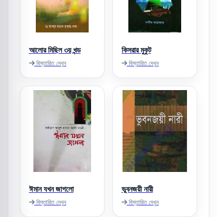
আলোর মিছিল ৩য় খন্ড
কিসরার মুকুট
বিস্তারিত দেখুন
বিস্তারিত দেখুন
ঈমান যখন জাগলো
ভুবনজয়ী নারী
বিস্তারিত দেখুন
বিস্তারিত দেখুন