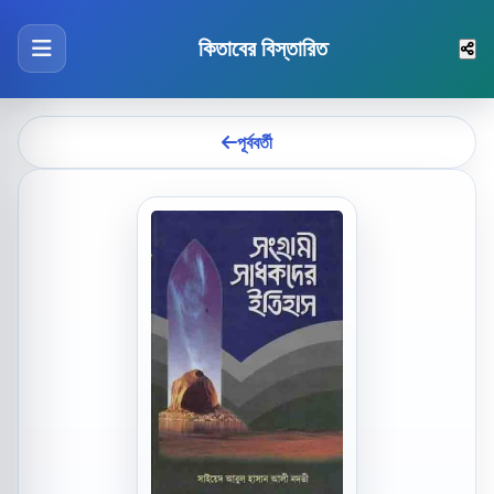
কিতাবের বিস্তারিত
পূর্ববর্তী