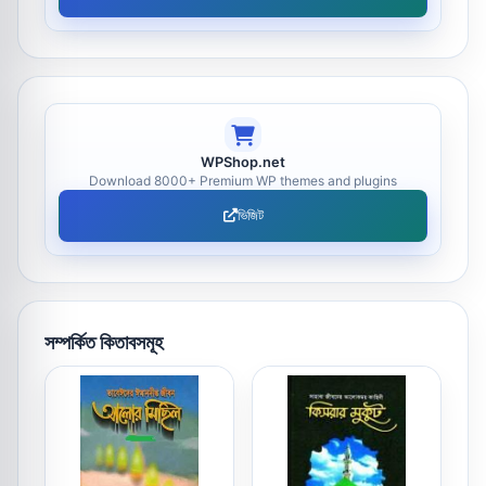
WPShop.net
Download 8000+ Premium WP themes and plugins
ভিজিট
সম্পর্কিত কিতাবসমূহ