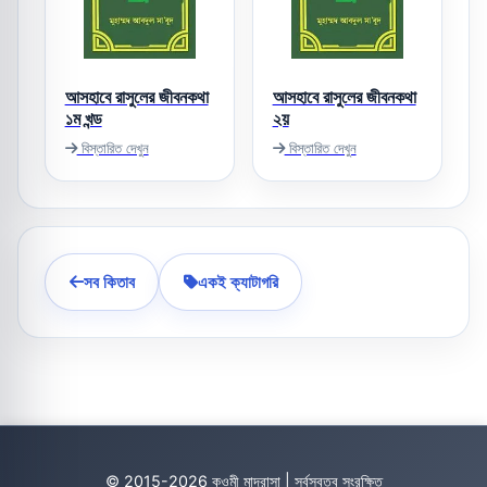
আসহাবে রাসুলের জীবনকথা
আসহাবে রাসুলের জীবনকথা
১ম খন্ড
২য়
বিস্তারিত দেখুন
বিস্তারিত দেখুন
সব কিতাব
একই ক্যাটাগরি
© 2015-2026 কওমী মাদ্রাসা | সর্বস্বত্ব সংরক্ষিত