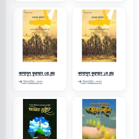
কাসাসুল কুরআন ৩য় খন্ড
কাসাসুল কুরআন ১ম খন্ড
বিস্তারিত দেখুন
বিস্তারিত দেখুন