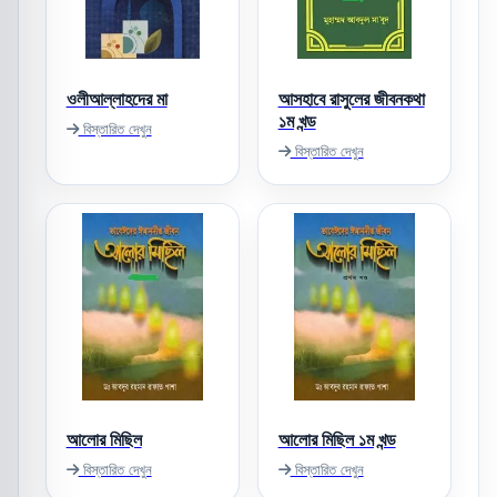
ওলীআল্লাহদের মা
আসহাবে রাসুলের জীবনকথা
১ম খন্ড
বিস্তারিত দেখুন
বিস্তারিত দেখুন
আলোর মিছিল
আলোর মিছিল ১ম খন্ড
বিস্তারিত দেখুন
বিস্তারিত দেখুন