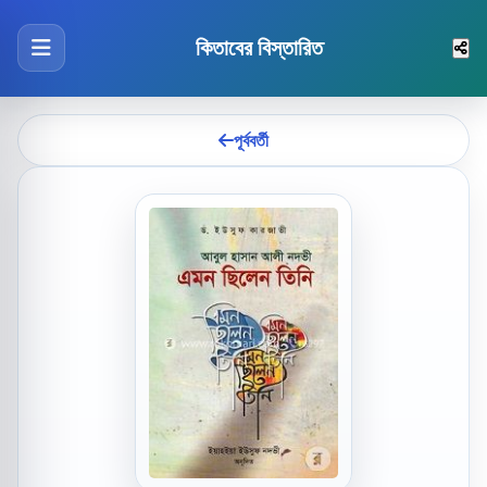
কিতাবের বিস্তারিত
পূর্ববর্তী