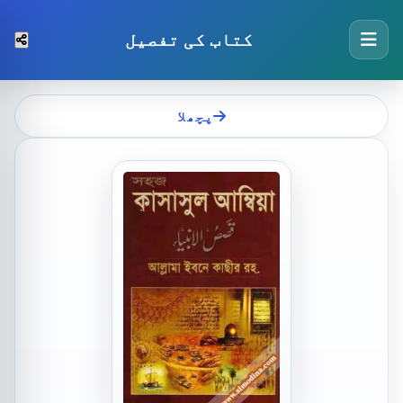
کتاب کی تفصیل
پچھلا