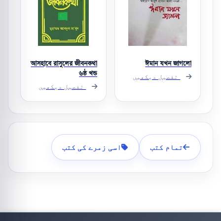
আসহাবে রাসুলের জীবনকথা
ঈমান যখন জাগলো
৬ষ্ঠ খন্ড
تفصیل دیکھیں
تفصیل دیکھیں
تمام کتب
اسی زمرے کی کتب