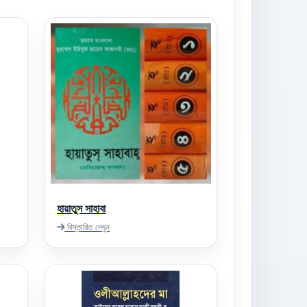
হায়াতুস সাহাবা
বিস্তারিত দেখুন