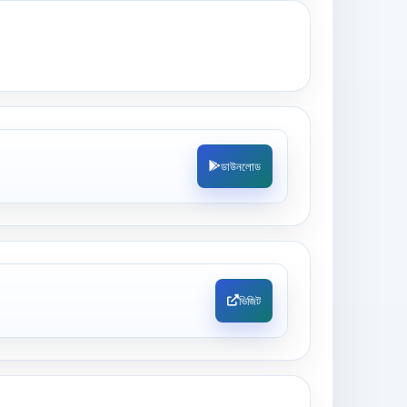
ডাউনলোড
ভিজিট