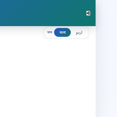
বাংলা
اردو
ভাষা