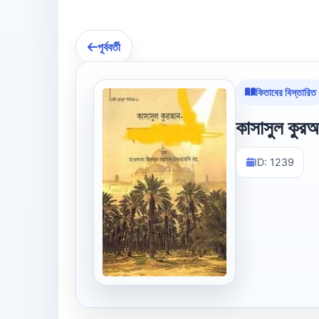
পূর্ববর্তী
কিতাবের বিস্তারিত
কাসাসুল কুরআ
ID: 1239