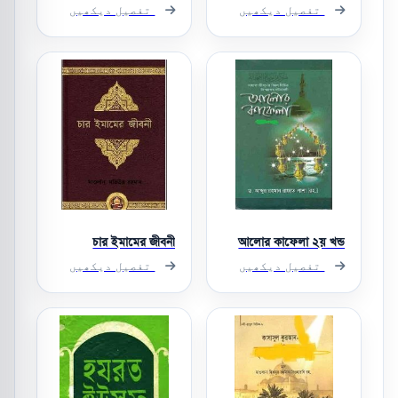
تفصیل دیکھیں
تفصیل دیکھیں
চার ইমামের জীবনী
আলোর কাফেলা ২য় খন্ড
تفصیل دیکھیں
تفصیل دیکھیں