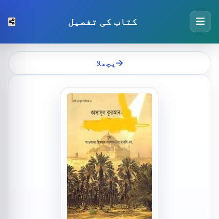
کتاب کی تفصیل
پچھلا