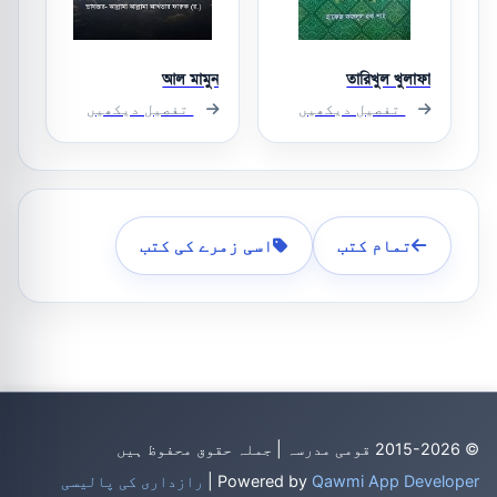
আল মামুন
তারিখুল খুলাফা
تفصیل دیکھیں
تفصیل دیکھیں
تمام کتب
اسی زمرے کی کتب
© 2015-2026 قومی مدرسہ | جملہ حقوق محفوظ ہیں
Qawmi App Developer
Powered by
|
رازداری کی پالیسی