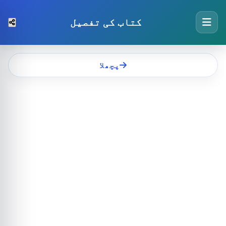
کتاب کی تفصیل
پچھلا