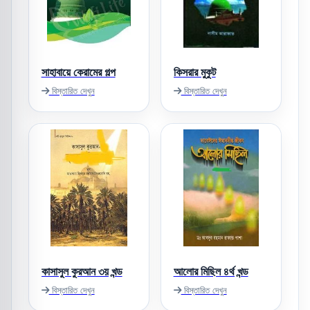
সাহাবায়ে কেরামের গল্প
কিসরার মুকুট
বিস্তারিত দেখুন
বিস্তারিত দেখুন
কাসাসুল কুরআন ৩য় খন্ড
আলোর মিছিল ৪র্থ খন্ড
বিস্তারিত দেখুন
বিস্তারিত দেখুন