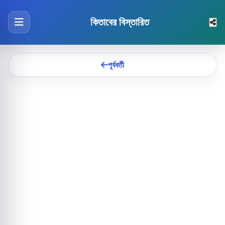
কিতাবের বিস্তারিত
পূর্ববর্তী