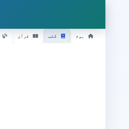
ہوم
کتب
قرآن