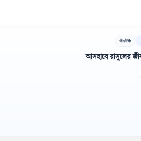
জীবনী
আসহাবে রাসুলের জীবন