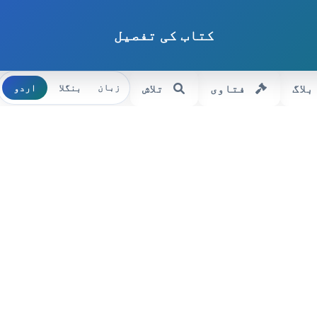
کتاب کی تفصیل
بلاگ
فتاوی
تلاش
بنگلا
اردو
زبان