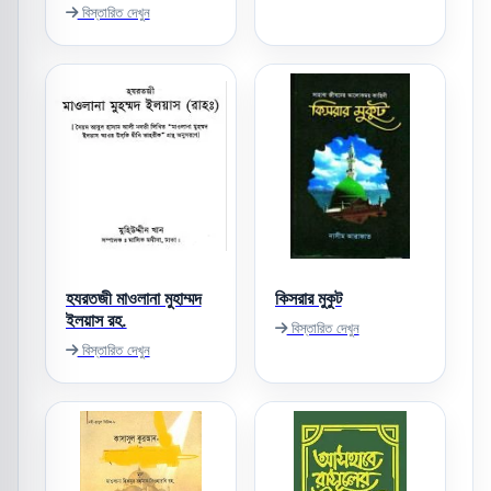
বিস্তারিত দেখুন
হযরতজী মাওলানা মুহাম্মদ
কিসরার মুকুট
ইলয়াস রহ.
বিস্তারিত দেখুন
বিস্তারিত দেখুন