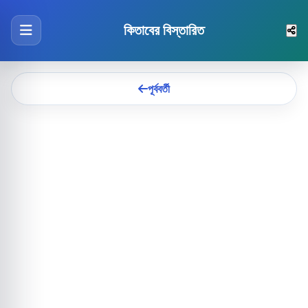
কিতাবের বিস্তারিত
পূর্ববর্তী