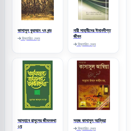
কাসাসুল কুরআন ৭ম খন্ড
নারী সাহাবীদের ঈমানদীপ্ত
জীবন
বিস্তারিত দেখুন
বিস্তারিত দেখুন
আসহাবে রাসুলের জীবনকথা
সহজ কাসাসুল আম্বিয়া
২য়
বিস্তারিত দেখুন