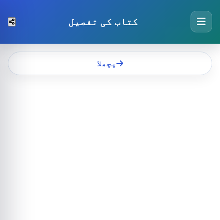
کتاب کی تفصیل
پچھلا